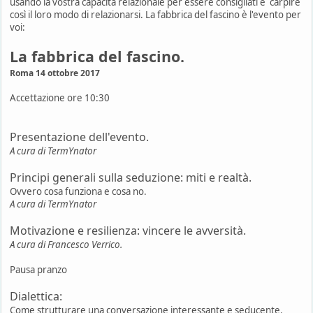
usando la vostra capacità relazionale per essere consigliati e carpire
così il loro modo di relazionarsi. La fabbrica del fascino è l'evento per
voi:
La fabbrica del fascino.
Roma 14 ottobre 2017
Accettazione ore 10:30
Presentazione dell'evento.
A cura di TermYnator
Principi generali sulla seduzione: miti e realtà.
Ovvero cosa funziona e cosa no.
A cura di TermYnator
Motivazione e resilienza: vincere le avversità.
A cura di Francesco Verrico.
Pausa pranzo
Dialettica:
Come strutturare una conversazione interessante e seducente.