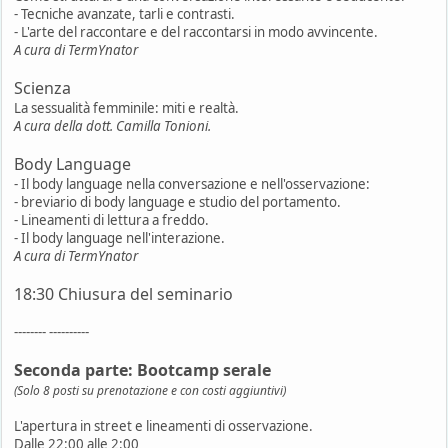
- Tecniche avanzate, tarli e contrasti.
- L'arte del raccontare e del raccontarsi in modo avvincente.
A cura di TermYnator
Scienza
La sessualità femminile: miti e realtà.
A cura della dott. Camilla Tonioni.
Body Language
- Il body language nella conversazione e nell'osservazione:
- breviario di body language e studio del portamento.
- Lineamenti di lettura a freddo.
- Il body language nell'interazione.
A cura di TermYnator
18:30 Chiusura del seminario
-------- ----------
Seconda parte: Bootcamp serale
(Solo 8 posti su prenotazione e con costi aggiuntivi)
L'apertura in street e lineamenti di osservazione.
Dalle 22:00 alle 2:00