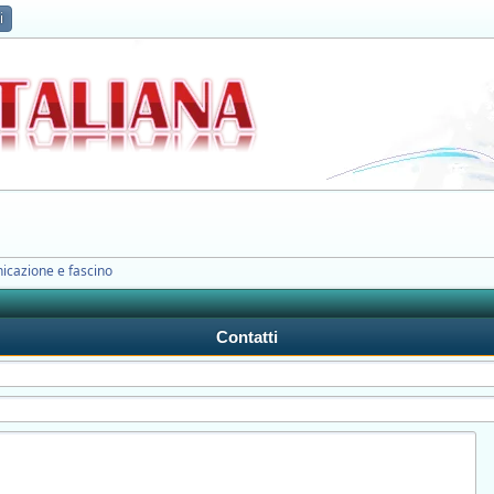
i
icazione e fascino
Contatti