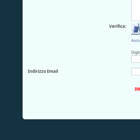
Verifica:
Ascol
Digit
Indirizzo Email
IM