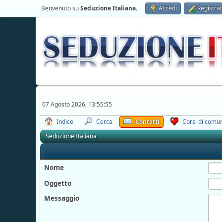
Benvenuto su
Seduzione Italiana
.
Accedi
Registrat
07 Agosto 2026, 13:55:55
Indice
Cerca
Contatti
Corsi di comun
Seduzione Italiana
Nome
Oggetto
Messaggio