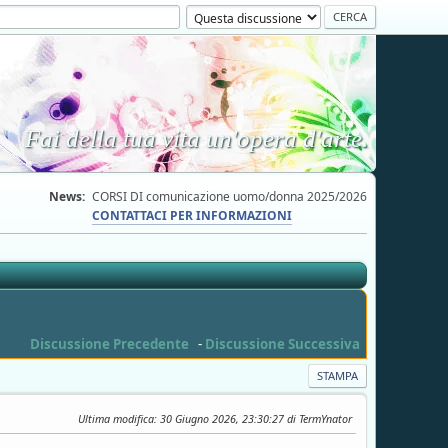
Fai della tua vita un'opera d'arte.
News:
CORSI DI comunicazione uomo/donna 2025/2026
CONTATTACI PER INFORMAZIONI
Discussione Precedente
-
Discussione Successiva
STAMPA
Ultima modifica
: 30 Giugno 2026, 23:30:27 di TermYnator