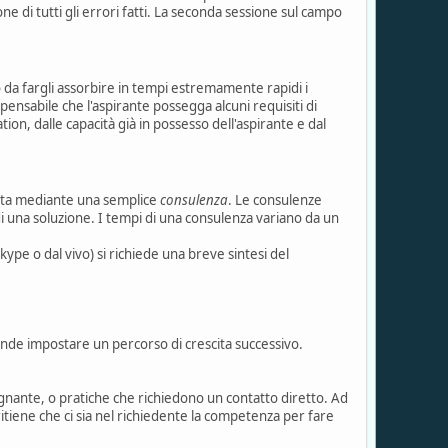
di tutti gli errori fatti. La seconda sessione sul campo
o da fargli assorbire in tempi estremamente rapidi i
pensabile che l'aspirante possegga alcuni requisiti di
ation, dalle capacità già in possesso dell'aspirante e dal
uata mediante una semplice
consulenza
. Le consulenze
 di una soluzione. I tempi di una consulenza variano da un
kype o dal vivo) si richiede una breve sintesi del
nde impostare un percorso di crescita successivo.
egnante, o pratiche che richiedono un contatto diretto. Ad
ritiene che ci sia nel richiedente la competenza per fare