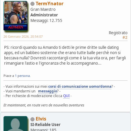
TermYnator
Gran Maestro
Administrator
Messaggi: 12.755
Registrato
26 Gennaio 2026, 20:54:07
#2
PS: ricordi quando su Amando ti detti le prime dritte sulle dating
apps, ed un babbeo sostenne che erano tutte balle perchè non si
beccava nulla? Dovresti raccontargli come è la tua vita ora, per fargli
rimangiare l'astio e l'ignoranza che lo accompagnano...
Piace a
1 persona
.
- Vuoi informazioni sui miei
corsi di comunicazione uomo/donna
? -
- Vuoi mandarmi un
messaggio
? -
- Per richieste di moderazione clicca
QUI
-
Et maintenant, en route vers de nouvelles aventures
Elvis
SI-Reliable User
Messaggi: 185