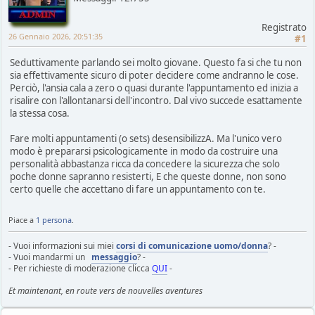
Registrato
26 Gennaio 2026, 20:51:35
#1
Seduttivamente parlando sei molto giovane. Questo fa si che tu non
sia effettivamente sicuro di poter decidere come andranno le cose.
Perciò, l'ansia cala a zero o quasi durante l'appuntamento ed inizia a
risalire con l'allontanarsi dell'incontro. Dal vivo succede esattamente
la stessa cosa.
Fare molti appuntamenti (o sets) desensibilizzA. Ma l'unico vero
modo è prepararsi psicologicamente in modo da costruire una
personalità abbastanza ricca da concedere la sicurezza che solo
poche donne sapranno resisterti, E che queste donne, non sono
certo quelle che accettano di fare un appuntamento con te.
Piace a
1 persona
.
- Vuoi informazioni sui miei
corsi di comunicazione uomo/donna
? -
- Vuoi mandarmi un
messaggio
? -
- Per richieste di moderazione clicca
QUI
-
Et maintenant, en route vers de nouvelles aventures