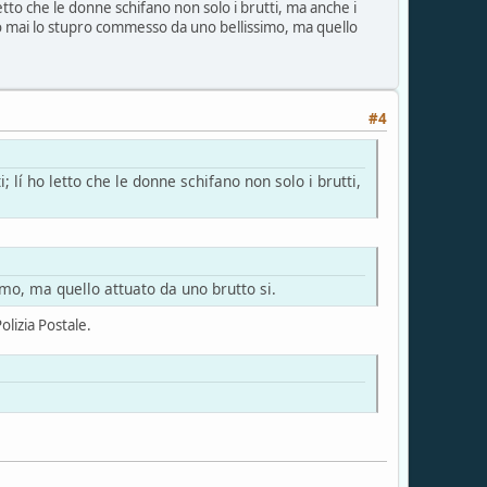
etto che le donne schifano non solo i brutti, ma anche i
ero mai lo stupro commesso da uno bellissimo, ma quello
#4
 lí ho letto che le donne schifano non solo i brutti,
o, ma quello attuato da uno brutto si.
lizia Postale.