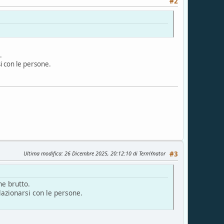
#2
.
i con le persone.
Ultima modifica
: 26 Dicembre 2025, 20:12:10 di TermYnator
#3
ne brutto.
lazionarsi con le persone.