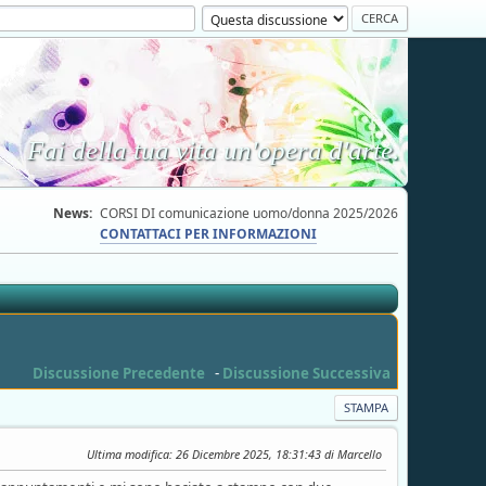
Fai della tua vita un'opera d'arte.
News:
CORSI DI comunicazione uomo/donna 2025/2026
CONTATTACI PER INFORMAZIONI
Discussione Precedente
-
Discussione Successiva
STAMPA
Ultima modifica
: 26 Dicembre 2025, 18:31:43 di Marcello