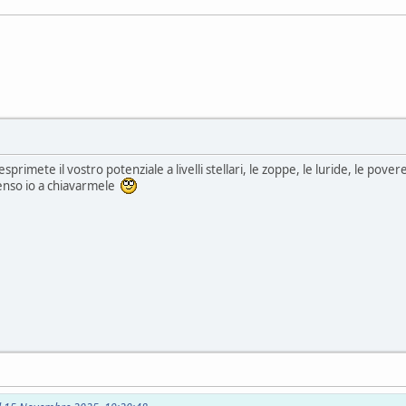
primete il vostro potenziale a livelli stellari, le zoppe, le luride, le pover
penso io a chiavarmele