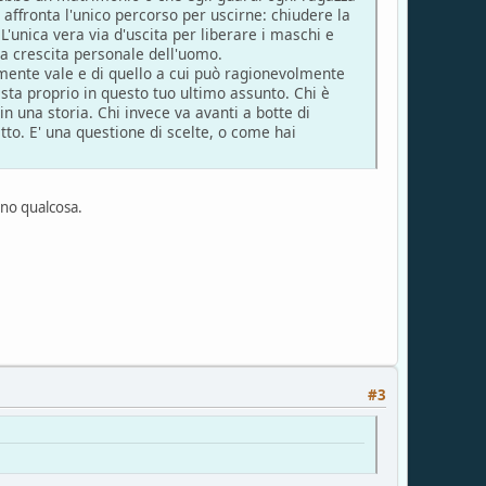
 affronta l'unico percorso per uscirne: chiudere la
 L'unica vera via d'uscita per liberare i maschi e
 crescita personale dell'uomo.
amente vale e di quello a cui può ragionevolmente
 sta proprio in questo tuo ultimo assunto. Chi è
n una storia. Chi invece va avanti a botte di
etto. E' una questione di scelte, o come hai
anno qualcosa.
#3