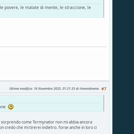
, le povere, le malate di mente, le straccione, le
Ultima modifica
: 16 Novembre 2025, 01:21:33 di ilmaredinemo
#7
 sane
 mi sorprendo come Termynator non mi abbia ancora
on credo che mi tirerei indietro. forse anche in loro ci