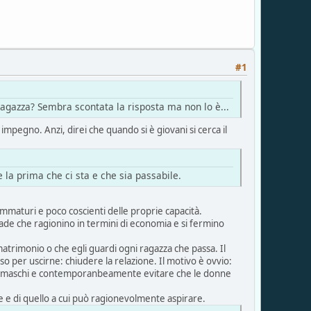
#1
azza? Sembra scontata la risposta ma non lo è...
mpegno. Anzi, direi che quando si è giovani si cerca il
la prima che ci sta e che sia passabile.
immaturi e poco coscienti delle proprie capacità.
ade che ragionino in termini di economia e si fermino
atrimonio o che egli guardi ogni ragazza che passa. Il
so per uscirne: chiudere la relazione. Il motivo è ovvio:
are i maschi e contemporanbeamente evitare che le donne
le e di quello a cui può ragionevolmente aspirare.