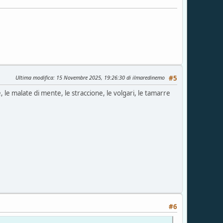
Ultima modifica
: 15 Novembre 2025, 19:26:30 di ilmaredinemo
#5
e, le malate di mente, le straccione, le volgari, le tamarre
#6