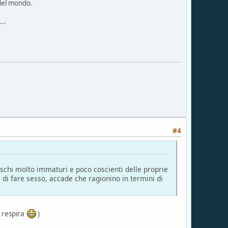
 del mondo.
...
#4
aschi molto immaturi e poco coscienti delle proprie
di fare sesso, accade che ragionino in termini di
e respira
)