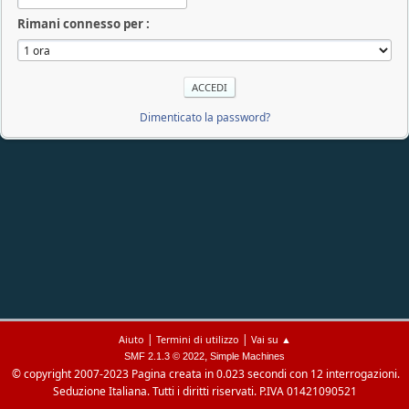
Rimani connesso per :
Dimenticato la password?
|
|
Aiuto
Termini di utilizzo
Vai su ▲
,
SMF 2.1.3 © 2022
Simple Machines
© copyright 2007-2023
Pagina creata in 0.023 secondi con 12 interrogazioni.
Seduzione Italiana. Tutti i diritti riservati. P.IVA 01421090521