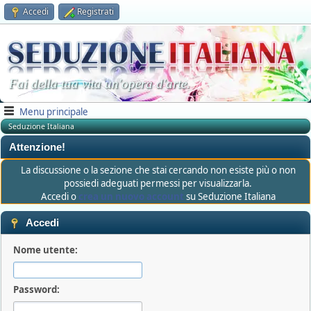
Accedi
Registrati
Fai della tua vita un'opera d'arte.
Menu principale
Seduzione Italiana
Attenzione!
La discussione o la sezione che stai cercando non esiste più o non
possiedi adeguati permessi per visualizzarla.
Accedi o
crea un nuovo account
su Seduzione Italiana
Accedi
Nome utente:
Password: