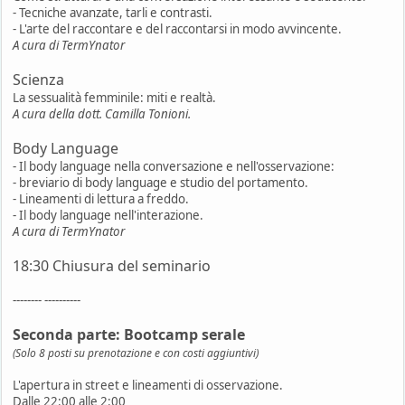
- Tecniche avanzate, tarli e contrasti.
- L'arte del raccontare e del raccontarsi in modo avvincente.
A cura di TermYnator
Scienza
La sessualità femminile: miti e realtà.
A cura della dott. Camilla Tonioni.
Body Language
- Il body language nella conversazione e nell'osservazione:
- breviario di body language e studio del portamento.
- Lineamenti di lettura a freddo.
- Il body language nell'interazione.
A cura di TermYnator
18:30 Chiusura del seminario
-------- ----------
Seconda parte: Bootcamp serale
(Solo 8 posti su prenotazione e con costi aggiuntivi)
L'apertura in street e lineamenti di osservazione.
Dalle 22:00 alle 2:00