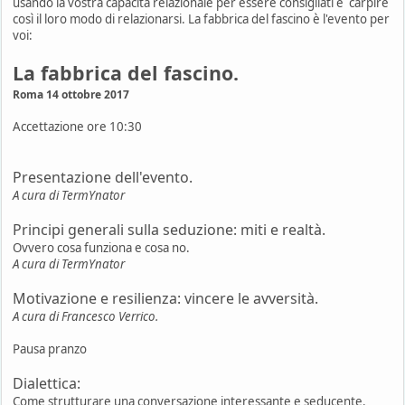
usando la vostra capacità relazionale per essere consigliati e carpire
così il loro modo di relazionarsi. La fabbrica del fascino è l'evento per
voi:
La fabbrica del fascino.
Roma 14 ottobre 2017
Accettazione ore 10:30
Presentazione dell'evento.
A cura di TermYnator
Principi generali sulla seduzione: miti e realtà.
Ovvero cosa funziona e cosa no.
A cura di TermYnator
Motivazione e resilienza: vincere le avversità.
A cura di Francesco Verrico.
Pausa pranzo
Dialettica:
Come strutturare una conversazione interessante e seducente.