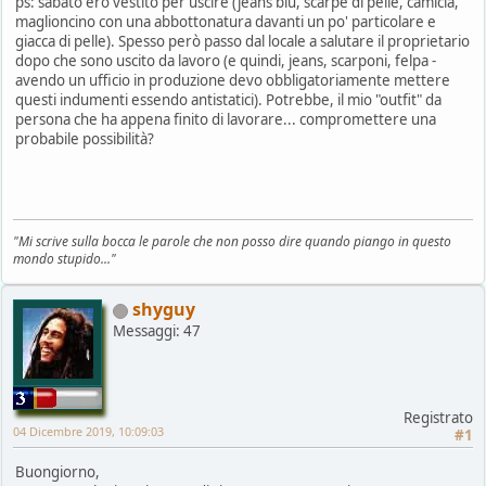
ps: sabato ero vestito per uscire (jeans blu, scarpe di pelle, camicia,
maglioncino con una abbottonatura davanti un po' particolare e
giacca di pelle). Spesso però passo dal locale a salutare il proprietario
dopo che sono uscito da lavoro (e quindi, jeans, scarponi, felpa -
avendo un ufficio in produzione devo obbligatoriamente mettere
questi indumenti essendo antistatici). Potrebbe, il mio "outfit" da
persona che ha appena finito di lavorare... compromettere una
probabile possibilità?
"Mi scrive sulla bocca le parole che non posso dire quando piango in questo
mondo stupido..."
shyguy
Messaggi: 47
Registrato
04 Dicembre 2019, 10:09:03
#1
Buongiorno,