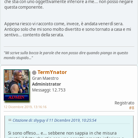
che stia con uno oggettivamente inferiore a me... non posso negare
questa componente.
Appena riesco vi racconto come, invece, è andata venerdì sera.
Anticipo solo che mi sono molto divertito e sono tornato a casa e mi
sentivo... contento della serata.
"Mi scrive sulla bocca le parole che non posso dire quando piango in questo
mondo stupido..."
TermYnator
Gran Maestro
Administrator
Messaggi: 12.753
Registrato
12 Dicembre 2019, 13:16:16
#8
Citazione di: shyguy il 11 Dicembre 2019, 10:25:54
Si sono offeso... e... sebbene non sappia in che misura