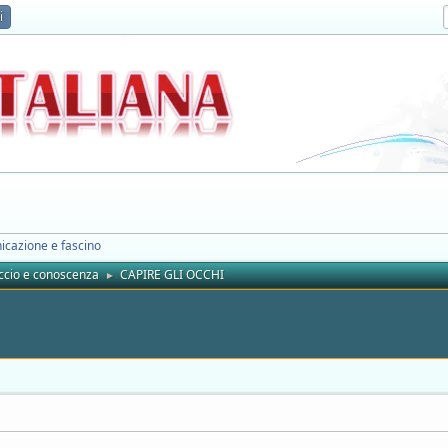
i
icazione e fascino
ccio e conoscenza
CAPIRE GLI OCCHI
►