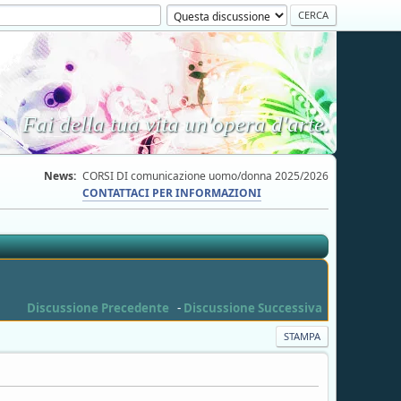
Fai della tua vita un'opera d'arte.
News:
CORSI DI comunicazione uomo/donna 2025/2026
CONTATTACI PER INFORMAZIONI
Discussione Precedente
-
Discussione Successiva
STAMPA